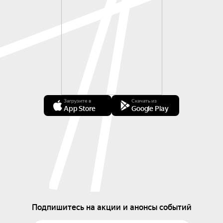
Загрузите в
Скачать из
App Store
Google Play
Подпишитесь на акции и анонсы событий