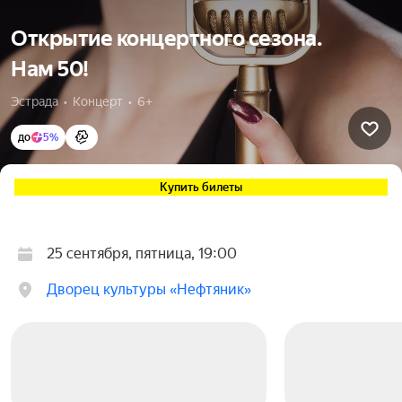
Открытие концертного сезона.
Нам 50!
Эстрада  •  Концерт  •  6+
до
5%
Купить билеты
25 сентября, пятница, 19:00
Дворец культуры «Нефтяник»