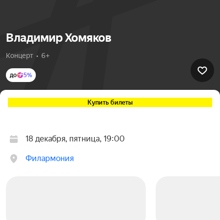
Владимир Хомяков
Концерт  •  6+
до
5%
Купить билеты
18 декабря, пятница, 19:00
Филармония