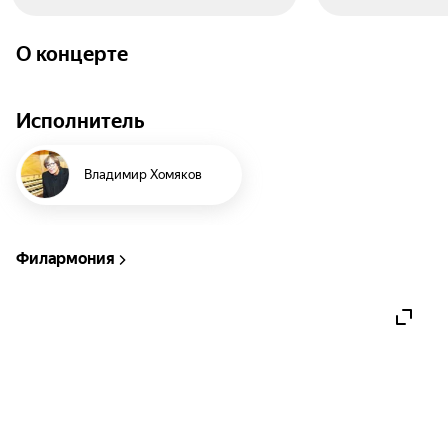
О концерте
Исполнитель
Владимир Хомяков
Филармония