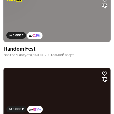
от 3 600 ₽
до
5%
Random Fest
завтра 9 августа, 16:00
Стальной азарт
от 3 000 ₽
до
5%