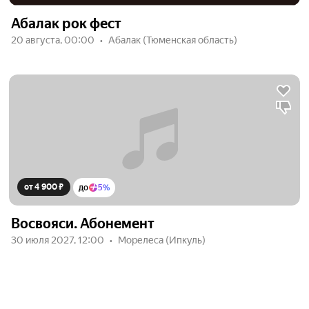
Абалак рок фест
20 августа, 00:00
Абалак (Тюменская область)
от 4 900 ₽
до
5%
Восвояси. Абонемент
30 июля 2027, 12:00
Морелеса (Ипкуль)