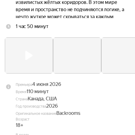
извилистых жёлтых коридоров. В этом мире 
время и пространство не подчиняются логике, а 
нечто жуткое может скрываться за каждым 
углом.
1 час 50 минут
4 июня 2026
Премьера
110 минут
Время
Канада, США
Страна
2026
Год производства
Backrooms
Оригинальное название
Возраст
18+