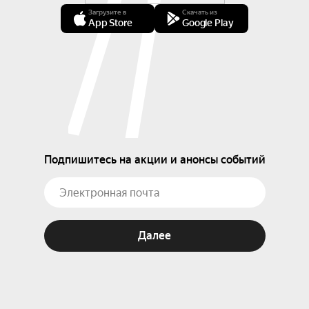
Загрузите в
Скачать из
App Store
Google Play
Подпишитесь на акции и анонсы событий
Далее