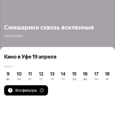
Смешарики сквозь вселенные
Уже в кино
Кино в Уфе 19 апреля
АВГУСТ
9
10
11
12
13
14
15
16
17
18
ВС
ПН
ВТ
СР
ЧТ
ПТ
СБ
ВС
ПН
ВТ
Все фильтры
1