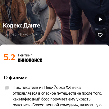
Кодекс Данте
Триллер  •  Кино  •  18+
5.2
Рейтинг
О фильме
Ник, писатель из Нью-Йорка XXI века, 
отправляется в опасное путешествие после того, 
как мафиозный босс поручает ему украсть 
рукопись «Божественной комедии», написанную 