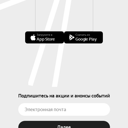
Загрузите в
Скачать из
App Store
Google Play
Подпишитесь на акции и анонсы событий
Далее