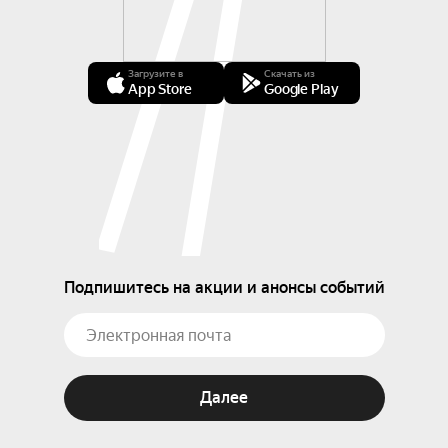
Загрузите в
Скачать из
App Store
Google Play
Подпишитесь на акции и анонсы событий
Далее