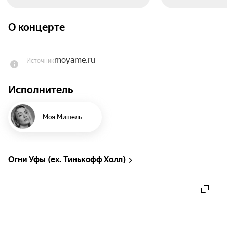
О концерте
moyame.ru
Источник
Исполнитель
Моя Мишель
Огни Уфы (ex. Тинькофф Холл)