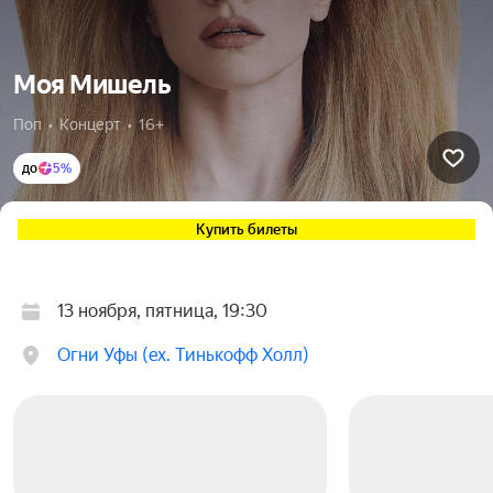
Моя Мишель
Поп  •  Концерт  •  16+
до
5%
Купить билеты
13 ноября, пятница, 19:30
Огни Уфы (ex. Тинькофф Холл)