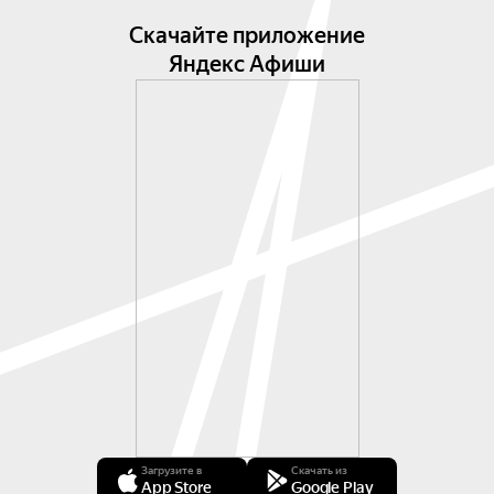
Скачайте приложение
Яндекс Афиши
Загрузите в
Скачать из
App Store
Google Play