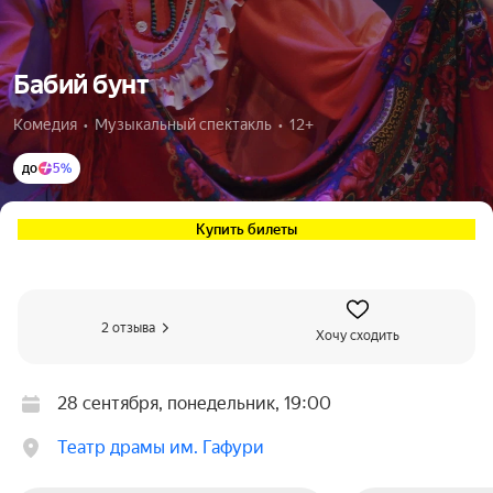
Бабий бунт
Комедия  •  Музыкальный спектакль  •  12+
до
5%
Купить билеты
2 отзыва
Хочу сходить
28 сентября, понедельник, 19:00
Театр драмы им. Гафури