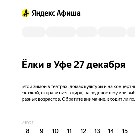
Ёлки в Уфе 27 декабря
Этой зимой в театрах, домах культуры и на концер
сказкой, отправиться в цирк, на ледовое шоу или в
разных возрастов. Обратите внимание, входит ли п
АВГУСТ
8
9
10
11
12
13
14
15