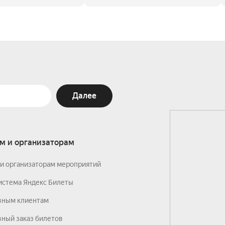
Далее
м и организаторам
и организаторам мероприятий
истема Яндекс Билеты
вным клиентам
ный заказ билетов