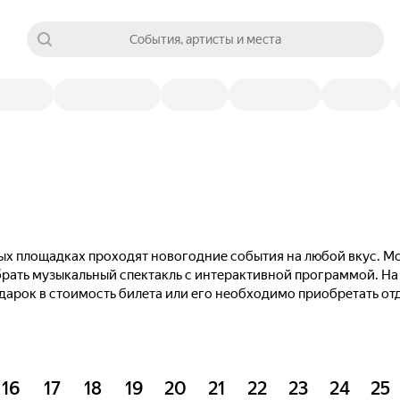
События, артисты и места
тных площадках проходят новогодние события на любой вкус.
ыбрать музыкальный спектакль с интерактивной программой. На
одарок в стоимость билета или его необходимо приобретать от
16
17
18
19
20
21
22
23
24
25