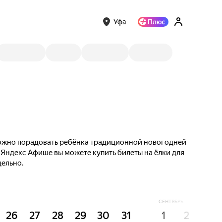
Уфа
 Можно порадовать ребёнка традиционной новогодней
 Яндекс Афише вы можете купить билеты на ёлки для
дельно.
СЕНТЯБРЬ
26
27
28
29
30
31
1
2
3