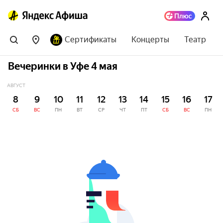
Сертификаты
Концерты
Театр
Вечеринки в Уфе 4 мая
АВГУСТ
8
9
10
11
12
13
14
15
16
17
СБ
ВС
ПН
ВТ
СР
ЧТ
ПТ
СБ
ВС
ПН