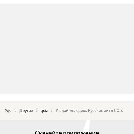
Уфа
Другое
quiz
Угадай мелодию. Русские хиты 00-х
Скачайте приложение