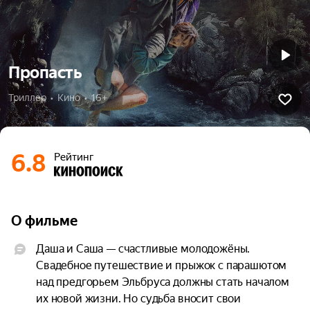
Пропасть
Триллер  •  Кино  •  16+
6.8
Рейтинг
О фильме
Даша и Саша — счастливые молодожёны. 
Свадебное путешествие и прыжок с парашютом 
над предгорьем Эльбруса должны стать началом 
их новой жизни. Но судьба вносит свои 