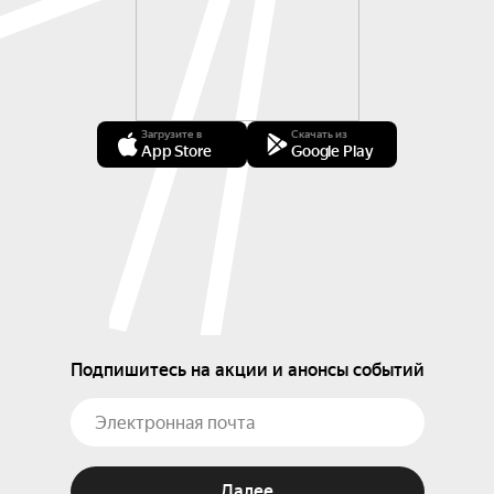
Загрузите в
Скачать из
App Store
Google Play
Подпишитесь на акции и анонсы событий
Далее