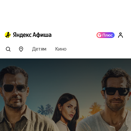
Детям
Кино