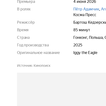
Премьера
4 июня 2026
В ролях
Пётр Адамчик
,
Аг
Косма Пресс
Режиссёр
Бартош Кедзерск
Время
85 минут
Страна
Гонконг, Польша,
Год производства
2025
Оригинальное название
Iggy the Eagle
Источник
Кинопоиск