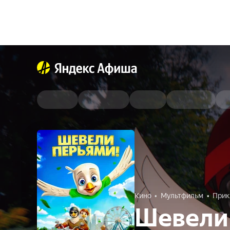
Кино
Мультфильм
Прик
Шевели