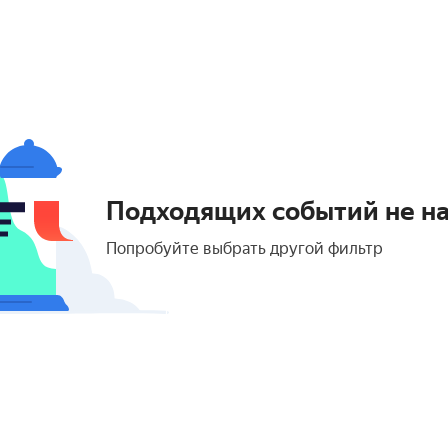
Подходящих событий не н
Попробуйте выбрать другой фильтр