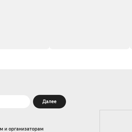
Далее
м и организаторам