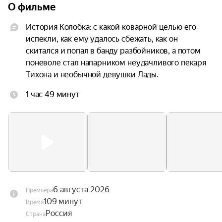
О фильме
История Колобка: с какой коварной целью его 
испекли, как ему удалось сбежать, как он 
скитался и попал в банду разбойников, а потом 
поневоле стал напарником неудачливого пекаря 
Тихона и необычной девушки Лады.
1 час 49 минут
6 августа 2026
Премьера
109 минут
Время
Россия
Страна