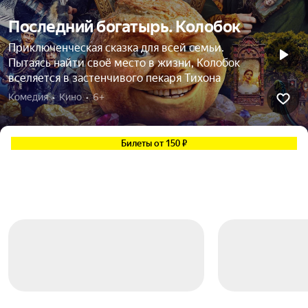
Последний богатырь. Колобок
Приключенческая сказка для всей семьи.
Пытаясь найти своё место в жизни, Колобок
вселяется в застенчивого пекаря Тихона
Комедия  •  Кино  •  6+
Билеты от 150 ₽