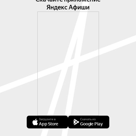
Яндекс Афиши
Загрузите в
Скачать из
App Store
Google Play