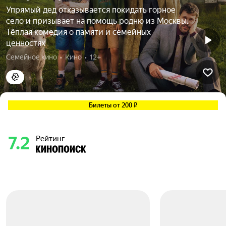
Упрямый дед отказывается покидать горное
село и призывает на помощь родню из Москвы.
Тёплая комедия о памяти и семейных
ценностях
Семейное кино  •  Кино  •  12+
Билеты от 200 ₽
7.2
Рейтинг