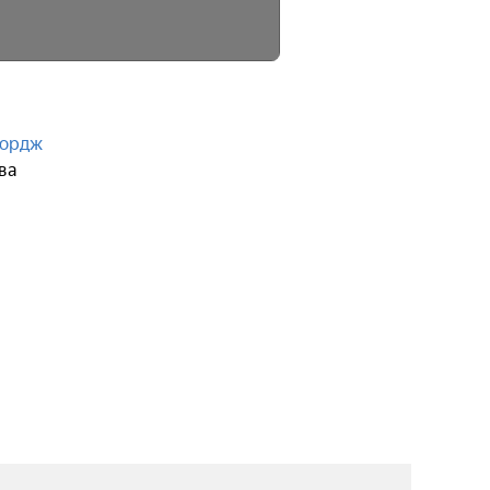
ордж
ва