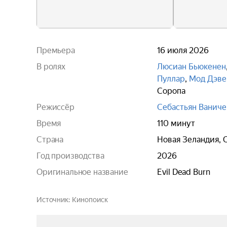
Премьера
16 июля 2026
В ролях
Люсиан Бьюкенен
Пуллар
,
Мод Дэве
Соропа
Режиссёр
Себастьян Ваниче
Время
110 минут
Страна
Новая Зеландия, 
Год производства
2026
Оригинальное название
Evil Dead Burn
Источник
Кинопоиск