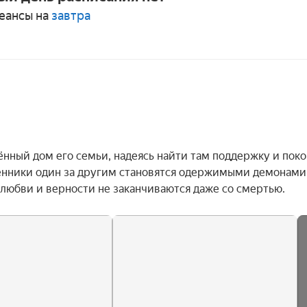
еансы на
завтра
ный дом его семьи, надеясь найти там поддержку и покой
енники один за другим становятся одержимыми демонами.
 любви и верности не заканчиваются даже со смертью.