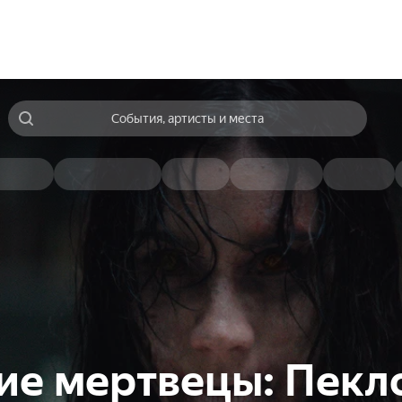
События, артисты и места
ие мертвецы: Пекл