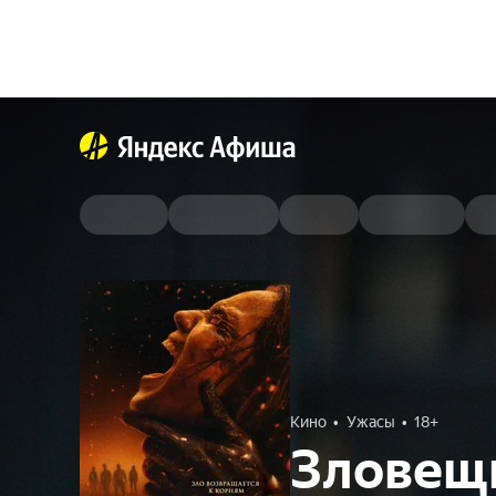
Кино
Ужасы
18+
Зловещ