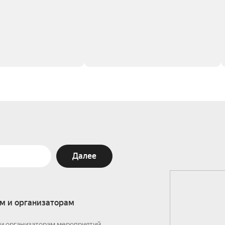
Далее
м и организаторам
и организаторам мероприятий