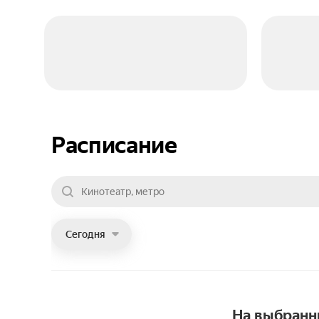
Расписание
Сегодня
На выбранн