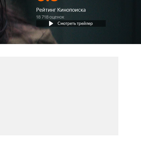
Рейтинг Кинопоиска
18 718 оценок
Смотреть трейлер