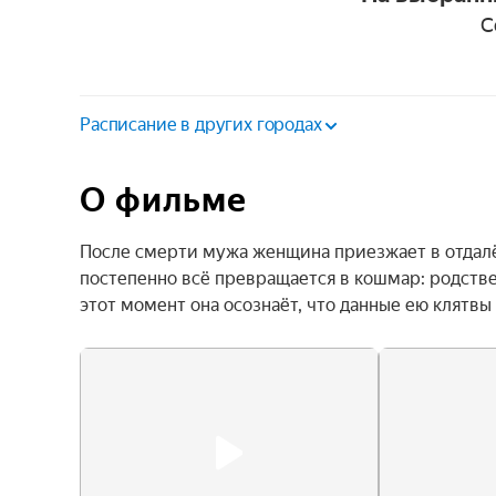
С
Расписание в других городах
О фильме
После смерти мужа женщина приезжает в отдалён
постепенно всё превращается в кошмар: родств
этот момент она осознаёт, что данные ею клятвы