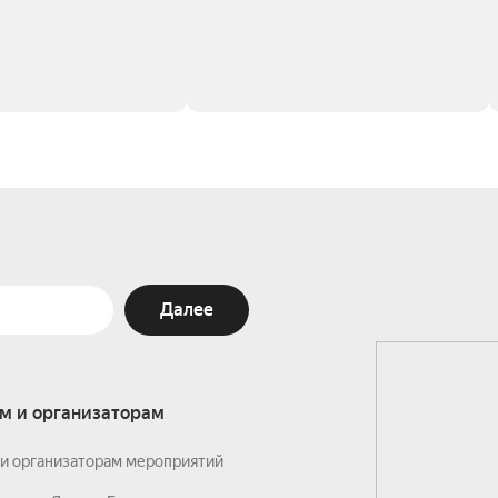
Далее
м и организаторам
и организаторам мероприятий