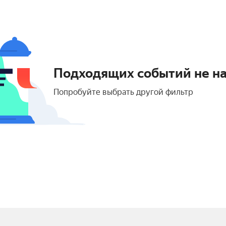
Подходящих событий не н
Попробуйте выбрать другой фильтр