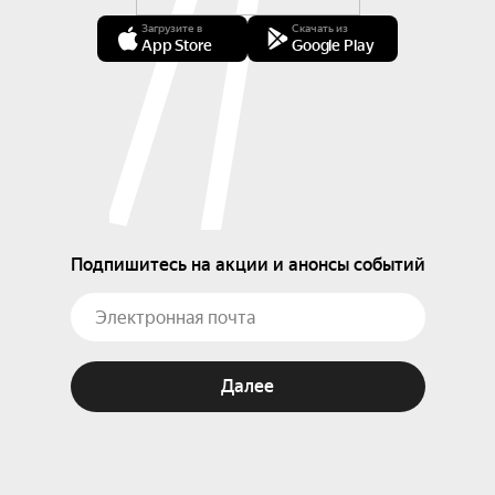
Загрузите в
Скачать из
App Store
Google Play
Подпишитесь на акции и анонсы событий
Далее