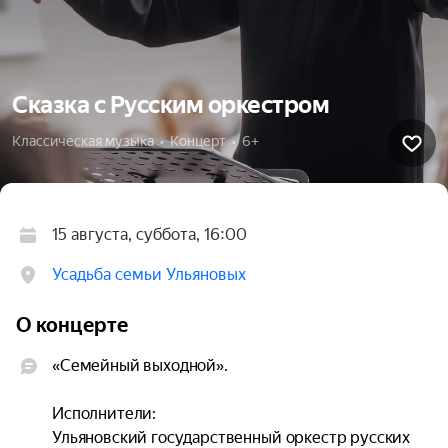
Сказка с Русским оркестром
Классическая музыка  •  Концерт  •  6+
15 августа, суббота, 16:00
Усадьба семьи Ульяновых
О концерте
«Семейный выходной».

Исполнители:

Ульяновский государственный оркестр русских 