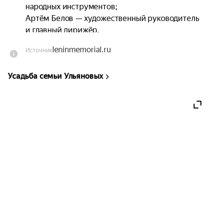
народных инструментов;

Артём Белов — художественный руководитель 
и главный дирижёр.
leninmemorial.ru
Источник
Усадьба семьи Ульяновых