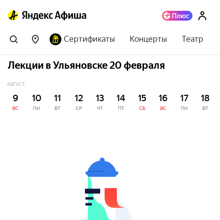
Сертификаты
Концерты
Театр
Лекции в Ульяновске 20 февраля
АВГУСТ
9
10
11
12
13
14
15
16
17
18
ВС
ПН
ВТ
СР
ЧТ
ПТ
СБ
ВС
ПН
ВТ