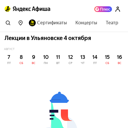
Сертификаты
Концерты
Театр
Лекции в Ульяновске 4 октября
АВГУСТ
7
8
9
10
11
12
13
14
15
16
ПТ
СБ
ВС
ПН
ВТ
СР
ЧТ
ПТ
СБ
ВС