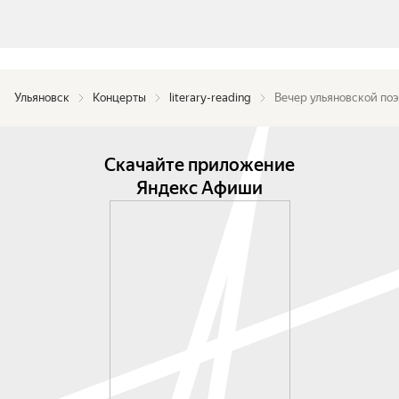
Ульяновск
Концерты
literary-reading
Вечер ульяновской по
Скачайте приложение
Яндекс Афиши