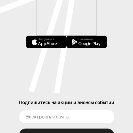
Загрузите в
Скачать из
App Store
Google Play
Подпишитесь на акции и анонсы событий