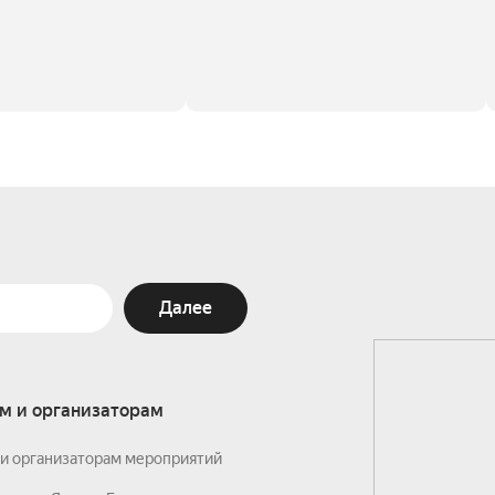
Далее
м и организаторам
и организаторам мероприятий