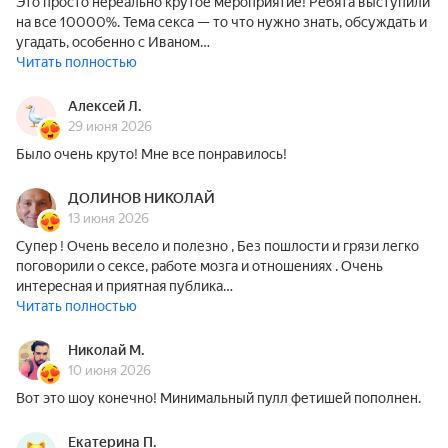
Это просто нереально крутое мероприятие! Ребята выступили
на все 10000%. Тема секса — то что нужно знать, обсуждать и
угадать, особенно с Иваном…
Читать полностью
Алексей Л.
29 июня 2026
Было очень круто! Мне все понравилось!
ДОЛИНОВ НИКОЛАЙ
13 июня 2026
Супер ! Очень весело и полезно , Без пошлости и грязи легко
поговорили о сексе, работе мозга и отношениях . Очень
интересная и приятная публика…
Читать полностью
Николай М.
10 июня 2026
Вот это шоу конечно! Минимальный пулл фетишей пополнен.
Екатерина П.