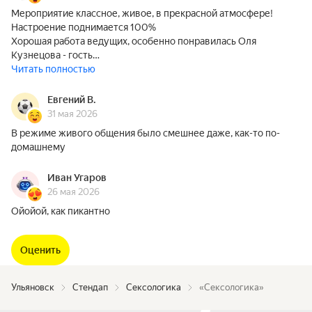
Мероприятие классное, живое, в прекрасной атмосфере!
Настроение поднимается 100%
Хорошая работа ведущих, особенно понравилась Оля
Кузнецова - гость…
Читать полностью
Евгений В.
31 мая 2026
В режиме живого общения было смешнее даже, как-то по-
домашнему
Иван Угаров
26 мая 2026
Ойойой, как пикантно
Оценить
Ульяновск
Стендап
Сексологика
«Сексологика»