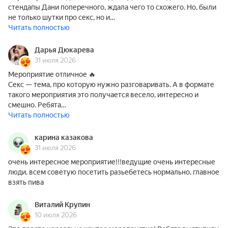
стендапы Дани поперечного, ждала чего то схожего. Но, были
не только шутки про секс, но и…
Читать полностью
Дарья Дюкарева
31 июля 2026
Мероприятие отличное 🔥
Секс — тема, про которую нужно разговаривать. А в формате
такого мероприятия это получается весело, интересно и
смешно. Ребята…
Читать полностью
карина казакова
31 июля 2026
очень интересное мероприятие!!!ведущие очень интересные
люди. всем советую посетить разьебетесь нормально, главное
взять пива
Виталий Крупин
10 июля 2026