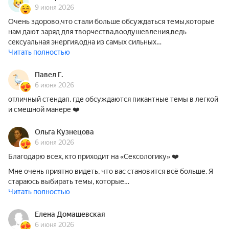
9 июня 2026
Очень здорово,что стали больше обсуждаться темы,которые
нам дают заряд для творчества,воодушевления,ведь
сексуальная энергия,одна из самых сильных…
Читать полностью
Павел Г.
6 июня 2026
отличный стендап, где обсуждаются пикантные темы в легкой
и смешной манере ❤️
Ольга Кузнецова
6 июня 2026
Благодарю всех, кто приходит на «Сексологику» ❤️
Мне очень приятно видеть, что вас становится всё больше. Я
стараюсь выбирать темы, которые…
Читать полностью
Елена Домашевская
6 июня 2026