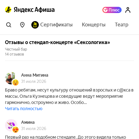
Сертификаты
Концерты
Театр
Отзывы о стендап-концерте «Сексологика»
Честный бар
14 отзывов
Анна Митина
31 июля 2026
Браво ребятам, несут культуру отношений взрослых и с@кса в
массы, Ольга Кузнецова и соведущие ведут мероприятие
гармонично, остроумно и живо. Особо…
Читать полностью
Амина
31 июля 2026
Первый раз на подобном стендапе. До этого видела только