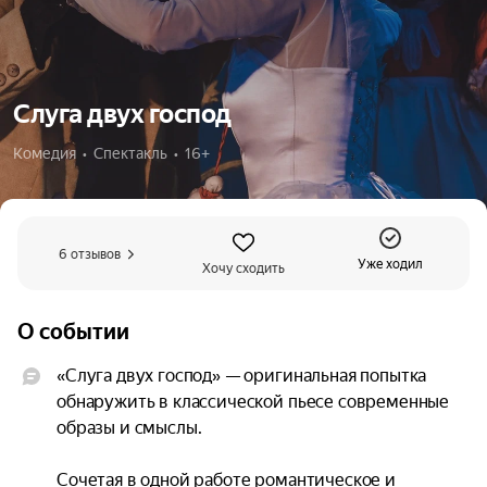
Слуга двух господ
Комедия  •  Спектакль  •  16+
6 отзывов
Уже ходил
Хочу сходить
О событии
«Слуга двух господ» — оригинальная попытка 
обнаружить в классической пьесе современные 
образы и смыслы.

Сочетая в одной работе романтическое и 