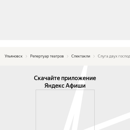
Ульяновск
Репертуар театров
Спектакли
Слуга двух госпо
Скачайте приложение
Яндекс Афиши