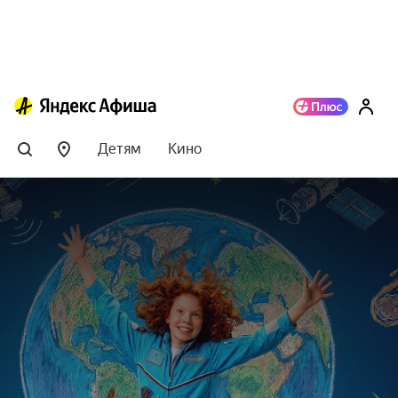
Детям
Кино