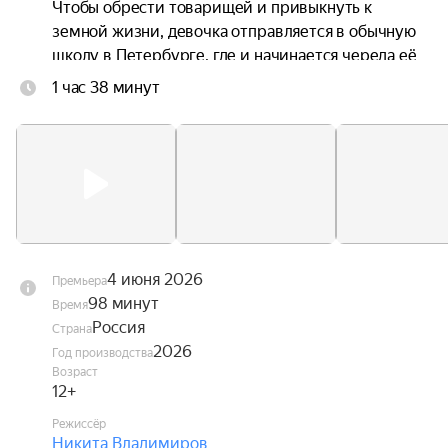
Чтобы обрести товарищей и привыкнуть к 
земной жизни, девочка отправляется в обычную 
школу в Петербурге, где и начинается череда её 
невероятных приключений.
1 час 38 минут
4 июня 2026
Премьера
98 минут
Время
Россия
Страна
2026
Год производства
Возраст
12+
Режиссёр
Никита Владимиров