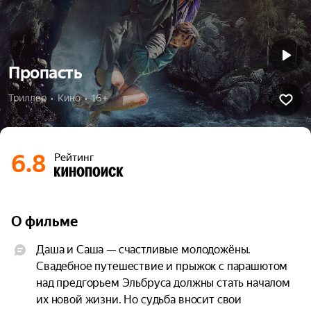
Пропасть
Триллер  •  Кино  •  16+
6.8
Рейтинг
О фильме
Даша и Саша — счастливые молодожёны. 
Свадебное путешествие и прыжок с парашютом 
над предгорьем Эльбруса должны стать началом 
их новой жизни. Но судьба вносит свои 