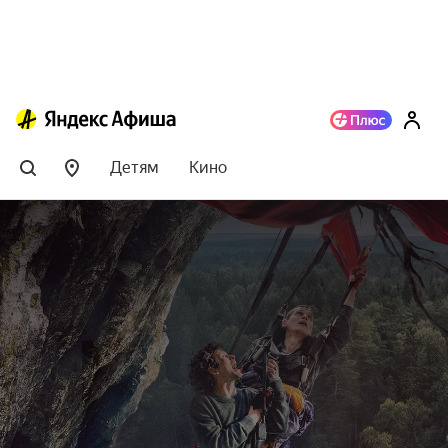
Детям
Кино