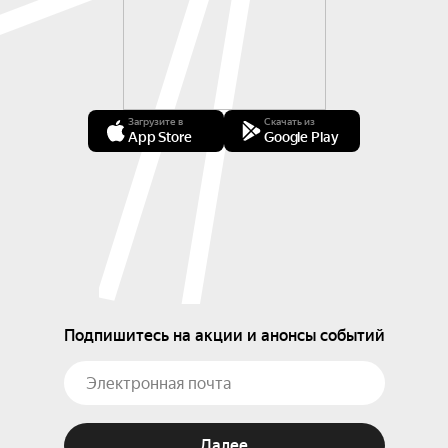
Загрузите в
Скачать из
App Store
Google Play
Подпишитесь на акции и анонсы событий
Далее