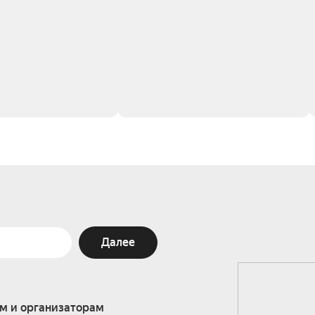
Далее
м и организаторам