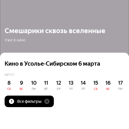
Смешарики сквозь вселенные
Уже в кино
Кино в Усолье-Сибирском 6 марта
АВГУСТ
8
9
10
11
12
13
14
15
16
17
СБ
ВС
ПН
ВТ
СР
ЧТ
ПТ
СБ
ВС
ПН
Все фильтры
1