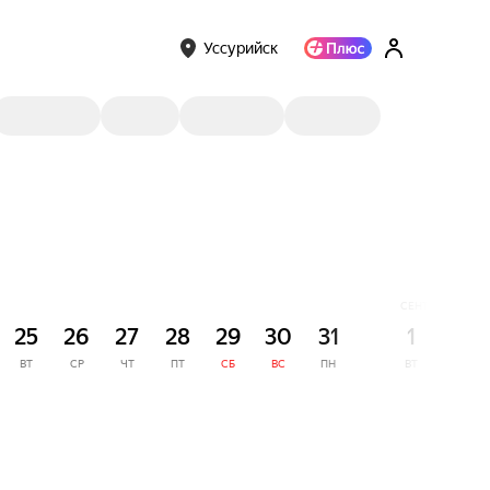
Уссурийск
СЕНТЯБРЬ
25
26
27
28
29
30
31
1
2
ВТ
СР
ЧТ
ПТ
СБ
ВС
ПН
ВТ
СР