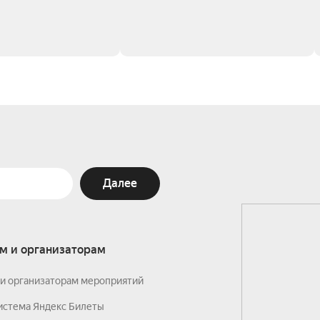
Далее
м и организаторам
и организаторам мероприятий
истема Яндекс Билеты