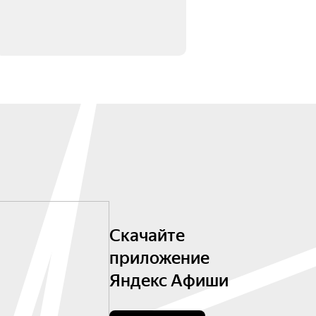
Скачайте
приложение
Яндекс Афиши