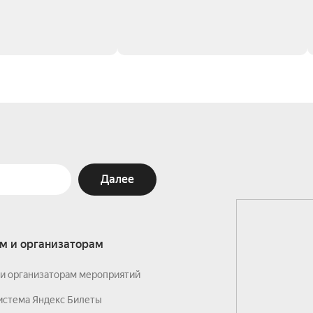
Далее
м и организаторам
и организаторам мероприятий
истема Яндекс Билеты