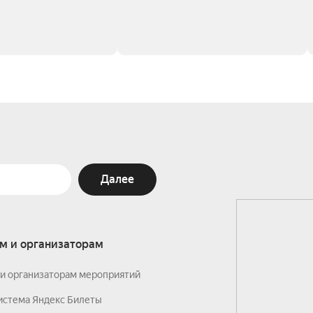
Далее
м и организаторам
и организаторам мероприятий
истема Яндекс Билеты