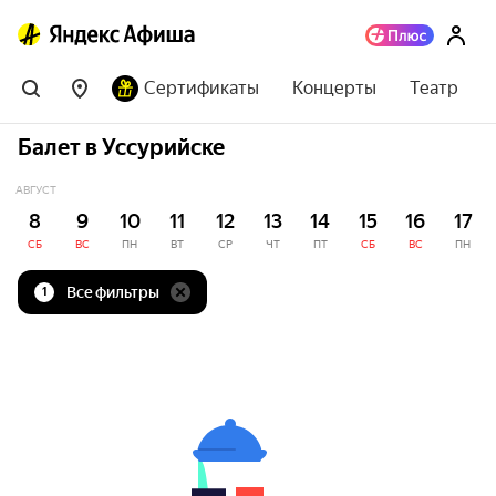
Сертификаты
Концерты
Театр
Балет в Уссурийске
АВГУСТ
8
9
10
11
12
13
14
15
16
17
СБ
ВС
ПН
ВТ
СР
ЧТ
ПТ
СБ
ВС
ПН
Все фильтры
1