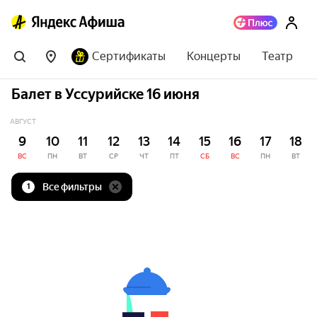
Сертификаты
Концерты
Театр
Балет в Уссурийске 16 июня
АВГУСТ
9
10
11
12
13
14
15
16
17
18
ВС
ПН
ВТ
СР
ЧТ
ПТ
СБ
ВС
ПН
ВТ
Все фильтры
1