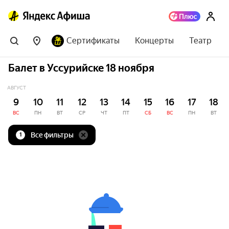
Сертификаты
Концерты
Театр
Балет в Уссурийске 18 ноября
АВГУСТ
9
10
11
12
13
14
15
16
17
18
ВС
ПН
ВТ
СР
ЧТ
ПТ
СБ
ВС
ПН
ВТ
Все фильтры
1