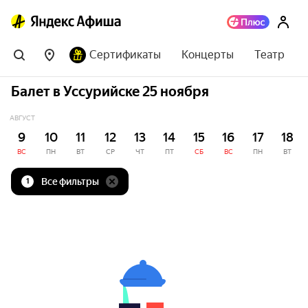
Сертификаты
Концерты
Театр
Балет в Уссурийске 25 ноября
АВГУСТ
9
10
11
12
13
14
15
16
17
18
ВС
ПН
ВТ
СР
ЧТ
ПТ
СБ
ВС
ПН
ВТ
Все фильтры
1