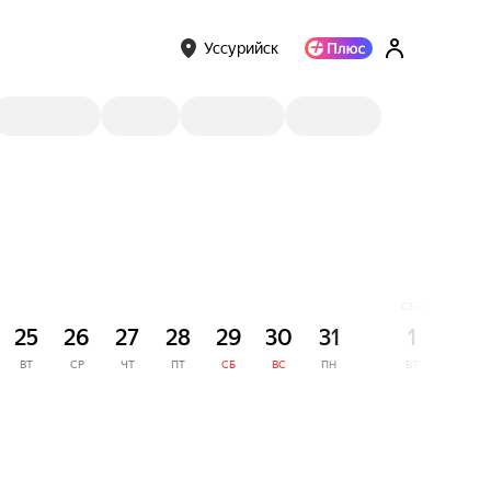
Уссурийск
СЕНТЯБРЬ
25
26
27
28
29
30
31
1
2
ВТ
СР
ЧТ
ПТ
СБ
ВС
ПН
ВТ
СР