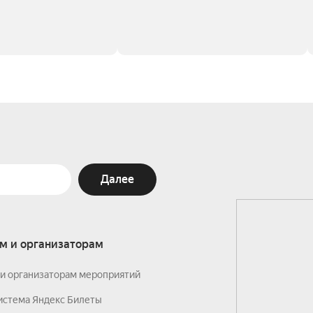
Далее
м и организаторам
и организаторам мероприятий
истема Яндекс Билеты