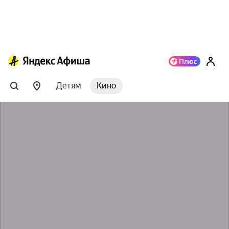
Детям
Кино