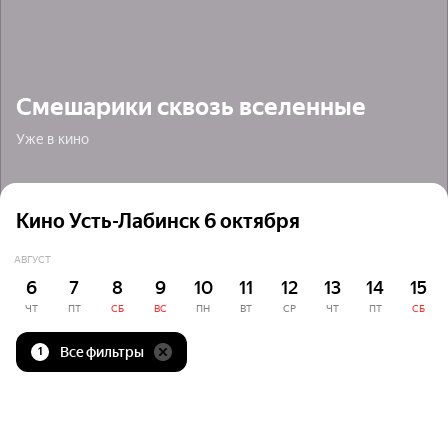
Смешарики сквозь вселенные
Уже в кино
Кино Усть-Лабинск 6 октября
АВГУСТ
6
7
8
9
10
11
12
13
14
15
ЧТ
ПТ
СБ
ВС
ПН
ВТ
СР
ЧТ
ПТ
СБ
Все фильтры
1