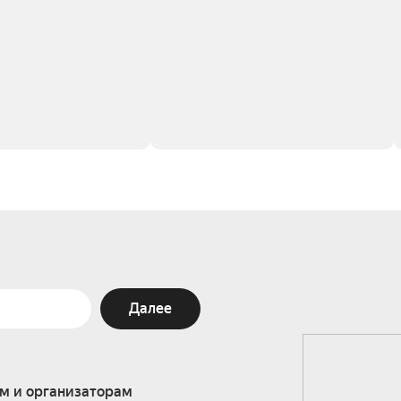
Далее
м и организаторам