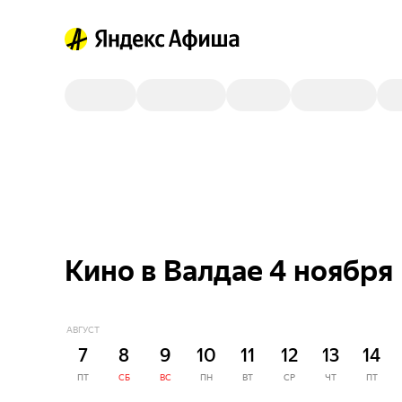
Кино в Валдае 4 ноября
АВГУСТ
7
8
9
10
11
12
13
14
ПТ
СБ
ВС
ПН
ВТ
СР
ЧТ
ПТ