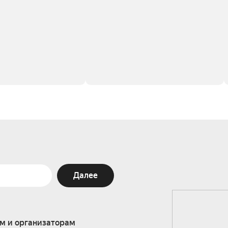
Далее
м и организаторам