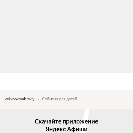
velikooktyabrskiy
События для детей
Скачайте приложение
Яндекс Афиши