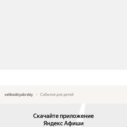
velikooktyabrskiy
События для детей
Скачайте приложение
Яндекс Афиши