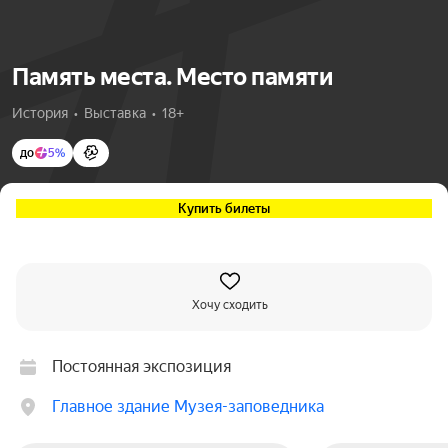
Память места. Место памяти
История  •  Выставка  •  18+
до
5%
Купить билеты
Хочу сходить
Постоянная экспозиция
Главное здание Музея-заповедника