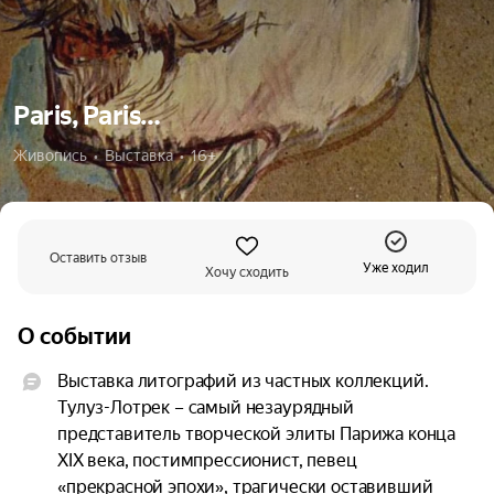
Paris, Paris…
Живопись  •  Выставка  •  16+
Оставить отзыв
Уже ходил
Хочу сходить
О событии
Выставка литографий из частных коллекций. 
Тулуз-Лотрек – самый незаурядный 
представитель творческой элиты Парижа конца 
XIX века, постимпрессионист, певец 
«прекрасной эпохи», трагически оставивший 