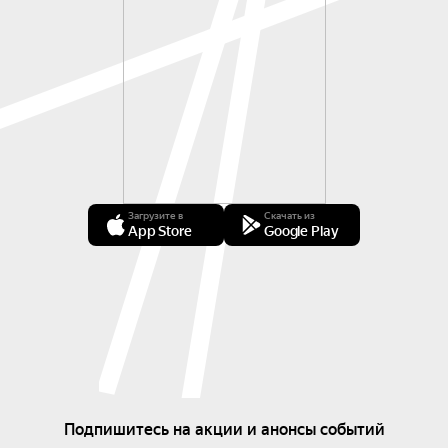
Загрузите в
Скачать из
App Store
Google Play
Подпишитесь на акции и анонсы событий