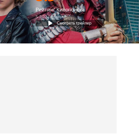
Рейтинг Кинопоиска
5 702 оценки
Смотреть трейлер