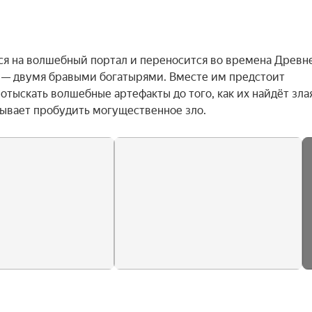
я на волшебный портал и переносится во времена Древне
 — двумя бравыми богатырями. Вместе им предстоит 
тыскать волшебные артефакты до того, как их найдёт злая
ывает пробудить могущественное зло.