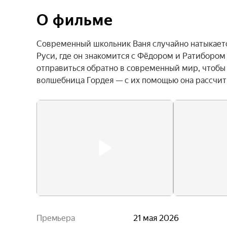
О фильме
Современный школьник Ваня случайно натыкаетс
Руси, где он знакомится с Фёдором и Ратибором
отправиться обратно в современный мир, чтобы о
волшебница Гордея — с их помощью она рассчит
Премьера
21 мая 2026