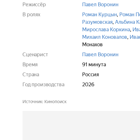
Режиссёр
Павел Воронин
В ролях
Роман Курцын
,
Роман П
Разумовская
,
Альбина К
Мирослава Коркина
,
Ив
Михаил Коновалов
,
Ива
Монахов
Сценарист
Павел Воронин
Время
91 минута
Страна
Россия
Год производства
2026
Источник
Кинопоиск