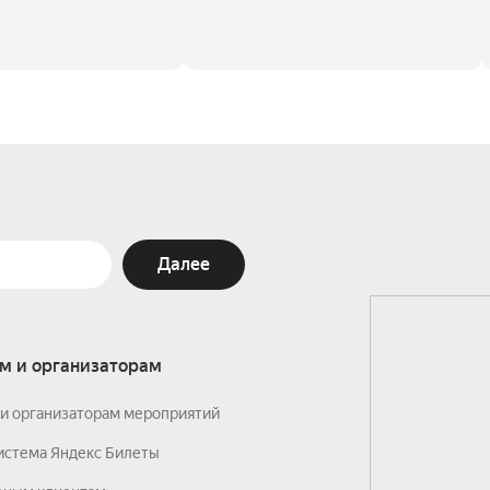
Далее
м и организаторам
и организаторам мероприятий
истема Яндекс Билеты